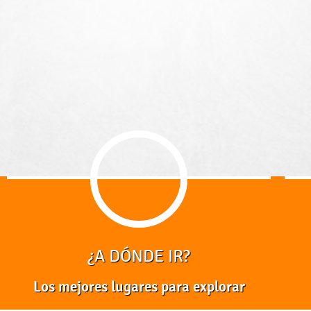
¿A DÓNDE IR?
Los mejores lugares para explorar