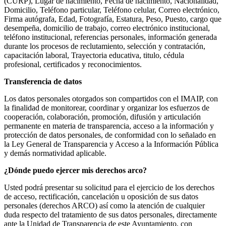
(CURP), Lugar de nacimiento, Fecha de nacimiento, Nacionalidad,
Domicilio, Teléfono particular, Teléfono celular, Correo electrónico,
Firma autógrafa, Edad, Fotografía, Estatura, Peso, Puesto, cargo que
desempeña, domicilio de trabajo, correo electrónico institucional,
teléfono institucional, referencias personales, información generada
durante los procesos de reclutamiento, selección y contratación,
capacitación laboral, Trayectoria educativa, titulo, cédula
profesional, certificados y reconocimientos.
Transferencia de datos
Los datos personales otorgados son compartidos con el IMAIP, con
la finalidad de monitorear, coordinar y organizar los esfuerzos de
cooperación, colaboración, promoción, difusión y articulación
permanente en materia de transparencia, acceso a la información y
protección de datos personales, de conformidad con lo señalado en
la Ley General de Transparencia y Acceso a la Información Pública
y demás normatividad aplicable.
¿Dónde puedo ejercer mis derechos arco?
Usted podrá presentar su solicitud para el ejercicio de los derechos
de acceso, rectificación, cancelación u oposición de sus datos
personales (derechos ARCO) así como la atención de cualquier
duda respecto del tratamiento de sus datos personales, directamente
ante la Unidad de Transparencia de este Ayuntamiento, con