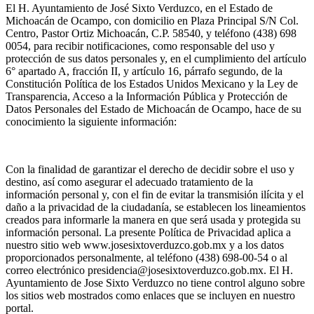
El H. Ayuntamiento de José Sixto Verduzco, en el Estado de
Michoacán de Ocampo, con domicilio en Plaza Principal S/N Col.
Centro, Pastor Ortiz Michoacán, C.P. 58540, y teléfono (438) 698
0054, para recibir notificaciones, como responsable del uso y
protección de sus datos personales y, en el cumplimiento del artículo
6° apartado A, fracción II, y artículo 16, párrafo segundo, de la
Constitución Política de los Estados Unidos Mexicano y la Ley de
Transparencia, Acceso a la Información Pública y Protección de
Datos Personales del Estado de Michoacán de Ocampo, hace de su
conocimiento la siguiente información:
Con la finalidad de garantizar el derecho de decidir sobre el uso y
destino, así como asegurar el adecuado tratamiento de la
información personal y, con el fin de evitar la transmisión ilícita y el
daño a la privacidad de la ciudadanía, se establecen los lineamientos
creados para informarle la manera en que será usada y protegida su
información personal. La presente Política de Privacidad aplica a
nuestro sitio web www.josesixtoverduzco.gob.mx y a los datos
proporcionados personalmente, al teléfono (438) 698-00-54 o al
correo electrónico presidencia@josesixtoverduzco.gob.mx. El H.
Ayuntamiento de Jose Sixto Verduzco no tiene control alguno sobre
los sitios web mostrados como enlaces que se incluyen en nuestro
portal.